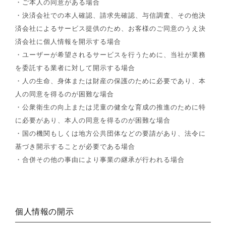
・ご本人の同意がある場合
・決済会社での本人確認、請求先確認、与信調査、その他決
済会社によるサービス提供のため、お客様のご同意のうえ決
済会社に個人情報を開示する場合
・ユーザーが希望されるサービスを行うために、当社が業務
を委託する業者に対して開示する場合
・人の生命、身体または財産の保護のために必要であり、本
人の同意を得るのが困難な場合
・公衆衛生の向上または児童の健全な育成の推進のために特
に必要があり、本人の同意を得るのが困難な場合
・国の機関もしくは地方公共団体などの要請があり、法令に
基づき開示することが必要である場合
・合併その他の事由により事業の継承が行われる場合
個人情報の開示