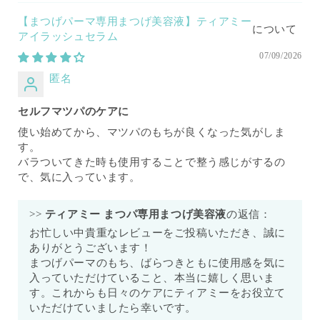
【まつげパーマ専用まつげ美容液】ティアミー
アイラッシュセラム
07/09/2026
匿名
セルフマツパのケアに
使い始めてから、マツパのもちが良くなった気がしま
す。
バラついてきた時も使用することで整う感じがするの
で、気に入っています。
>>
ティアミー まつパ専用まつげ美容液
の返信：
お忙しい中貴重なレビューをご投稿いただき、誠に
ありがとうございます！
まつげパーマのもち、ばらつきともに使用感を気に
入っていただけていること、本当に嬉しく思いま
す。これからも日々のケアにティアミーをお役立て
いただけていましたら幸いです。