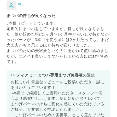
mgm
まつパの持ちが良くなった
3本目リピートしています。
定期的にまつパをしていますが、持ちが良くなりまし
た。使い始めた頃は1ヶ月〜1ヶ月半ぐらいしか持たなか
ったパーマが、3本目を使う頃には2ヶ月たっても、まだ
大丈夫かもと思えるほど持ちが変わりました。
まつパのための美容液というのに惹かれて使い始めまし
たが、コスパも良いしまつパをしている方にはおすすめ
です。
>>
ティアミー まつパ専用まつげ美容液
の返信：
お忙しい中貴重なレビューをご投稿いただき、誠に
ありがとうございます！
3本目まで継続してご愛用いただき、スタッフ一同
心より感謝申し上げます。使い始めた頃と比べて、
まつげパーマの持ちに変化を感じていただけている
ご様子、大変嬉しく拝読いたしました。
「まつげパーマのための美容液」として選んでいた