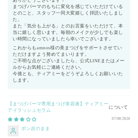
ありがとうございます！
まつげパーマのもちに変化を感じていただけている
とのこと、スタッフ一同大変嬉しく拝読いたしまし
た。
また「気分も上がる」とのお言葉をいただけて、本
当に嬉しく思います。毎朝のメイクが少しでも楽し
い時間になっていましたら幸いでございます。
これからもamnos様の美まつげをサポートさせてい
ただけますよう努めてまいります。
ご不明な点がございましたら、公式LINEまたはメー
ルからお気軽にご連絡ください。
今後とも、ティアミーをどうぞよろしくお願いいた
します。
【まつげパーマ専用まつげ美容液】ティアミー
アイラッシュセラム
07/08/2026
ポン吉のまま