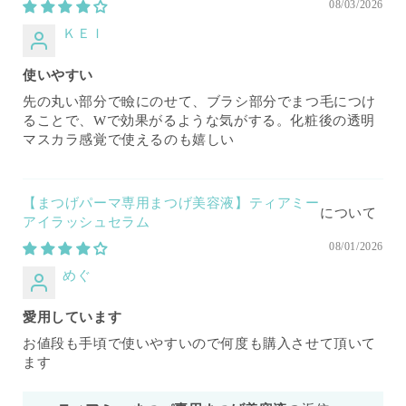
08/03/2026
ＫＥＩ
使いやすい
先の丸い部分で瞼にのせて、ブラシ部分でまつ毛につけ
ることで、Wで効果がるような気がする。化粧後の透明
マスカラ感覚で使えるのも嬉しい
【まつげパーマ専用まつげ美容液】ティアミー
アイラッシュセラム
08/01/2026
めぐ
愛用しています
お値段も手頃で使いやすいので何度も購入させて頂いて
ます