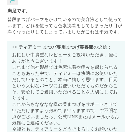
満足です。
普段まつげパーマをかけているので美容液として使って
います。どれを使っても色素沈着をしてしまったり目が
痒くなったりしてしまっていましたがこれは平気です。
>>
ティアミー まつパ専用まつげ美容液
の返信：
お忙しい中貴重なレビューをご投稿いただき、誠に
ありがとうございます！
これまで他社製品では色素沈着や痒みを感じられる
こともあった中で、ティアミーは快適にお使いいた
だけているとのこと、本当に嬉しく思います。目元
という大切なパーツにお使いいただくものだからこ
そ、安心してご愛用いただけることを大切にしてお
ります。
これからもなななな様の美まつげをサポートさせて
いただけますよう努めてまいりますので、ご不明な
点がございましたら、公式LINEまたはメールからお
気軽にご連絡ください。
今後とも、ティアミーをどうぞよろしくお願いいた