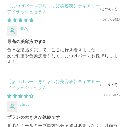
【まつげパーマ専用まつげ美容液】ティアミー
アイラッシュセラム
08/07/2026
匿名
最高の美容液です❣️
色々な製品を試して、ここに行き着きました。
変な刺激や色素沈着もなく、まつげパーマも長持ちしま
す！
【まつげパーマ専用まつげ美容液】ティアミー
アイラッシュセラム
08/06/2026
chica
ブラシの大きさが絶妙です
育毛とカールキープ両方出来る物はあまりなく、以前形