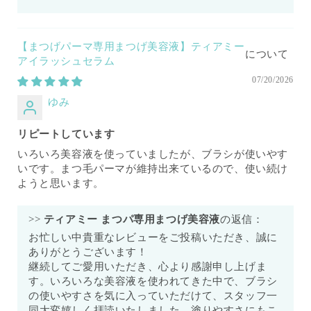
【まつげパーマ専用まつげ美容液】ティアミー
アイラッシュセラム
07/20/2026
ゆみ
リピートしています
いろいろ美容液を使っていましたが、ブラシが使いやす
いです。まつ毛パーマが維持出来ているので、使い続け
ようと思います。
>>
ティアミー まつパ専用まつげ美容液
の返信：
お忙しい中貴重なレビューをご投稿いただき、誠に
ありがとうございます！
継続してご愛用いただき、心より感謝申し上げま
す。いろいろな美容液を使われてきた中で、ブラシ
の使いやすさを気に入っていただけて、スタッフ一
同大変嬉しく拝読いたしました。塗りやすさにもこ