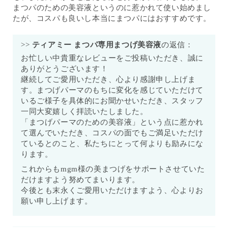
まつパのための美容液というのに惹かれて使い始めまし
たが、コスパも良いし本当にまつパにはおすすめです。
>>
ティアミー まつパ専用まつげ美容液
の返信：
お忙しい中貴重なレビューをご投稿いただき、誠に
ありがとうございます！
継続してご愛用いただき、心より感謝申し上げま
す。まつげパーマのもちに変化を感じていただけて
いるご様子を具体的にお聞かせいただき、スタッフ
一同大変嬉しく拝読いたしました。
「まつげパーマのための美容液」という点に惹かれ
て選んでいただき、コスパの面でもご満足いただけ
ているとのこと、私たちにとって何よりも励みにな
ります。
これからもmgm様の美まつげをサポートさせていた
だけますよう努めてまいります。
今後とも末永くご愛用いただけますよう、心よりお
願い申し上げます。