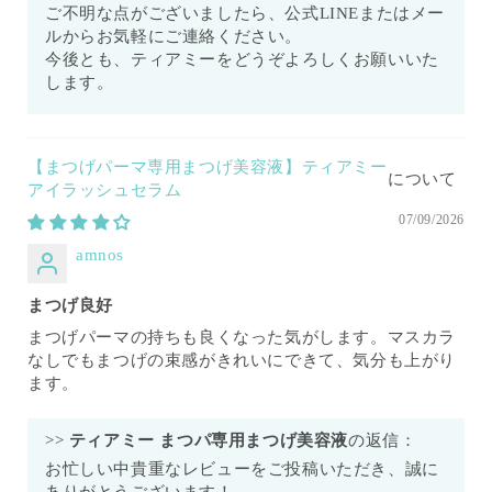
ご不明な点がございましたら、公式LINEまたはメー
ルからお気軽にご連絡ください。
今後とも、ティアミーをどうぞよろしくお願いいた
します。
【まつげパーマ専用まつげ美容液】ティアミー
アイラッシュセラム
07/09/2026
amnos
まつげ良好
まつげパーマの持ちも良くなった気がします。マスカラ
なしでもまつげの束感がきれいにできて、気分も上がり
ます。
>>
ティアミー まつパ専用まつげ美容液
の返信：
お忙しい中貴重なレビューをご投稿いただき、誠に