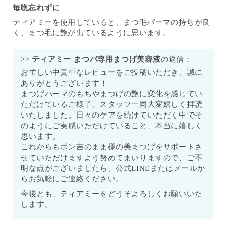
毎晩忘れずに
ティアミーを使用していると、まつ毛パーマの持ちが良
く、まつ毛に艶が出ているように思います。
>>
ティアミー まつパ専用まつげ美容液
の返信：
お忙しい中貴重なレビューをご投稿いただき、誠に
ありがとうございます！
まつげパーマのもちやまつげの艶に変化を感じてい
ただけているご様子、スタッフ一同大変嬉しく拝読
いたしました。日々のケアを続けていただく中でそ
のようにご実感いただけていること、本当に嬉しく
思います。
これからもポン吉のまま様の美まつげをサポートさ
せていただけますよう努めてまいりますので、ご不
明な点がございましたら、公式LINEまたはメールか
らお気軽にご連絡ください。
今後とも、ティアミーをどうぞよろしくお願いいた
します。