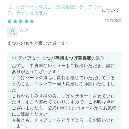
【まつげパーマ専用まつげ美容液】ティアミー
アイラッシュセラム
07/23/2026
みき
まつパのもちが良いと感じます！
>>
ティアミー まつパ専用まつげ美容液
の返信：
お忙しい中貴重なレビューをご投稿いただき、誠に
ありがとうございます！
まつげパーマの持ちに変化を感じていただけている
とのこと、スタッフ一同大変嬉しく拝読いたしまし
た。
これからもみき様の美まつげをサポートさせていた
だけますよう努めてまいりますので、ご不明な点が
ございましたら、公式LINEまたはメールからお気軽
にご連絡ください。
今後とも、ティアミーをどうぞよろしくお願いいた
します。