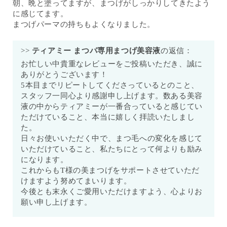
朝、晩と塗ってますが、まつげがしっかりしてきたよう
に感じてます。
まつげパーマの持ちもよくなりました。
>>
ティアミー まつパ専用まつげ美容液
の返信：
お忙しい中貴重なレビューをご投稿いただき、誠に
ありがとうございます！
5本目までリピートしてくださっているとのこと、
スタッフ一同心より感謝申し上げます。数ある美容
液の中からティアミーが一番合っていると感じてい
ただけていること、本当に嬉しく拝読いたしまし
た。
日々お使いいただく中で、まつ毛への変化を感じて
いただけていること、私たちにとって何よりも励み
になります。
これからもT様の美まつげをサポートさせていただ
けますよう努めてまいります。
今後とも末永くご愛用いただけますよう、心よりお
願い申し上げます。