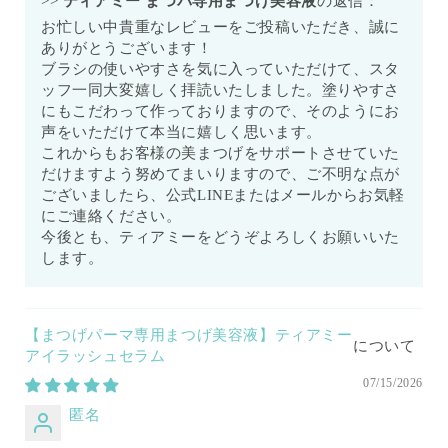
>>
ティアミー まつパ専用まつげ美容液
の返信：
お忙しい中貴重なレビューをご投稿いただき、誠に
ありがとうございます！
ブラシの使いやすさを気に入っていただけて、スタ
ッフ一同大変嬉しく拝読いたしました。塗りやすさ
にもこだわって作っておりますので、そのようにお
声をいただけて本当に嬉しく思います。
これからもお客様の美まつげをサポートさせていた
だけますよう努めてまいりますので、ご不明な点が
ございましたら、公式LINEまたはメールからお気軽
にご連絡ください。
今後とも、ティアミーをどうぞよろしくお願いいた
します。
【まつげパーマ専用まつげ美容液】ティアミー
アイラッシュセラム
07/15/2026
匿名