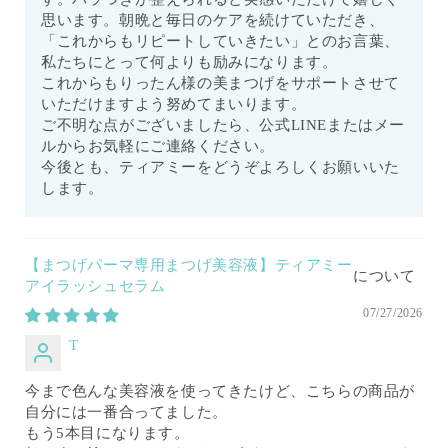
思います。朝晩と毎日のケアを続けていただき、
「これからもリピートしていきたい」とのお言葉、
私たちにとって何よりも励みになります。
これからもりったん様の美まつげをサポートさせて
いただけますよう努めてまいります。
ご不明な点がございましたら、公式LINEまたはメー
ルからお気軽にご連絡ください。
今後とも、ティアミーをどうぞよろしくお願いいた
します。
【まつげパーマ専用まつげ美容液】ティアミー
アイラッシュセラム
07/27/2026
T
今まで色んな美容液を使ってきたけど、こちらの商品が
自分には一番合ってました。
もう5本目になります。