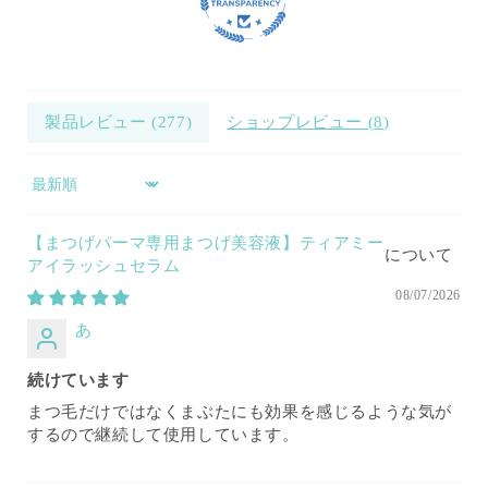
製品レビュー (
277
)
ショップレビュー (
8
)
Sort by
【まつげパーマ専用まつげ美容液】ティアミー
アイラッシュセラム
08/07/2026
あ
続けています
まつ毛だけではなくまぶたにも効果を感じるような気が
するので継続して使用しています。