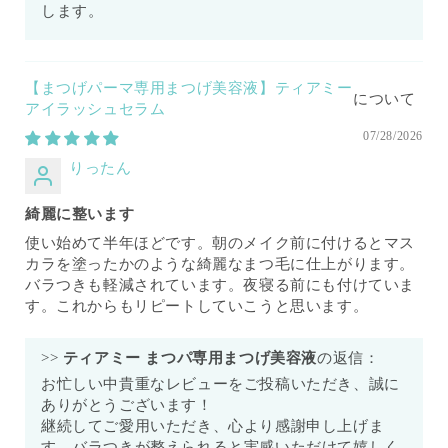
します。
【まつげパーマ専用まつげ美容液】ティアミー
アイラッシュセラム
07/28/2026
りったん
綺麗に整います
使い始めて半年ほどです。朝のメイク前に付けるとマス
カラを塗ったかのような綺麗なまつ毛に仕上がります。
バラつきも軽減されています。夜寝る前にも付けていま
す。これからもリピートしていこうと思います。
>>
ティアミー まつパ専用まつげ美容液
の返信：
お忙しい中貴重なレビューをご投稿いただき、誠に
ありがとうございます！
継続してご愛用いただき、心より感謝申し上げま
す。バラつきが整えられると実感いただけて嬉しく