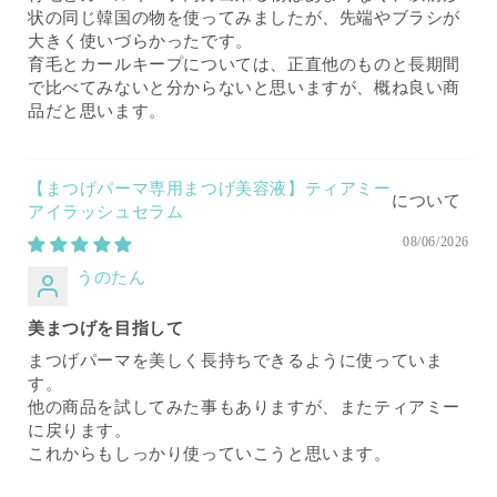
状の同じ韓国の物を使ってみましたが、先端やブラシが
大きく使いづらかったです。
育毛とカールキープについては、正直他のものと長期間
で比べてみないと分からないと思いますが、概ね良い商
品だと思います。
【まつげパーマ専用まつげ美容液】ティアミー
アイラッシュセラム
08/06/2026
うのたん
美まつげを目指して
まつげパーマを美しく長持ちできるように使っていま
す。
他の商品を試してみた事もありますが、またティアミー
に戻ります。
これからもしっかり使っていこうと思います。