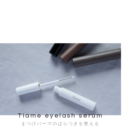
Tiame eyelash serum
まつげパーマのばらつきを整える