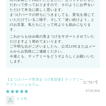
だわって作っておりますので、そのようにお声をい
ただけて本当に嬉しく思います。
まつげパーマの持ちにつきましても、変化を感じて
いただけているご様子、そして「使い続けよう」と
のお言葉、私たちにとって何よりも励みになりま
す。
これからもゆみ様の美まつげをサポートさせていた
だけますよう努めてまいります。
ご不明な点がございましたら、公式LINEまたはメー
ルからお気軽にご連絡ください。
今後とも、ティアミーをどうぞよろしくお願いいた
します。
【まつげパーマ専用まつげ美容液】ティアミー
アイラッシュセラム
07/20/2026
とら丸