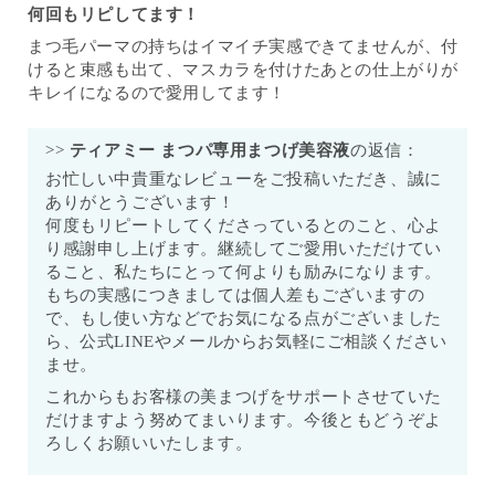
何回もリピしてます！
まつ毛パーマの持ちはイマイチ実感できてませんが、付
けると束感も出て、マスカラを付けたあとの仕上がりが
キレイになるので愛用してます！
>>
ティアミー まつパ専用まつげ美容液
の返信：
お忙しい中貴重なレビューをご投稿いただき、誠に
ありがとうございます！
何度もリピートしてくださっているとのこと、心よ
り感謝申し上げます。継続してご愛用いただけてい
ること、私たちにとって何よりも励みになります。
もちの実感につきましては個人差もございますの
で、もし使い方などでお気になる点がございました
ら、公式LINEやメールからお気軽にご相談ください
ませ。
これからもお客様の美まつげをサポートさせていた
だけますよう努めてまいります。今後ともどうぞよ
ろしくお願いいたします。