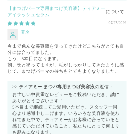
【まつげパーマ専用まつげ美容液】ティアミー
アイラッシュセラム
07/27/2026
匿名
今まで色んな美容液を使ってきたけどこちらがとても自
分には合ってました。
もう、5本目になります。
朝、晩と塗ってますが、毛がしっかりしてきたように感
じて、まつげパーマの持ちもとてもよくなりました。
>>
ティアミー まつパ専用まつげ美容液
の返信：
お忙しい中貴重なレビューをご投稿いただき、誠に
ありがとうございます！
5本目まで継続してご愛用いただき、スタッフ一同
心より感謝申し上げます。いろいろな美容液を使わ
れてきた中で、ティアミーがお客様に合っていると
感じていただけていること、私たちにとって何より
も励みになります。