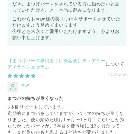
だき、まつげパーマをされている方に勧めたいと言
っていただけること、本当に励みになります。
これからもmgm様の美まつげをサポートさせていた
だけますよう努めてまいります。
今後とも末永くご愛用いただけますよう、心よりお
願い申し上げます。
【まつげパーマ専用まつげ美容液】ティアミー
アイラッシュセラム
07/25/2026
mgm
まつパの持ちが良くなった
3本目リピートしています。
定期的にまつパをしていますが、パーマの持ちが良くな
りました。使い始めた頃は1ヶ月〜1ヶ月半ぐらいしか持
たなかったパーマが、3本目を使う頃には2ヶ月たって
も、まだ良いかもと思えるほど持ちが変わりました。